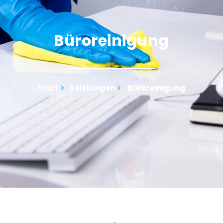
Büroreinigung
Start
Leistungen
Büroreinigung