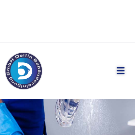
Büroreinigu