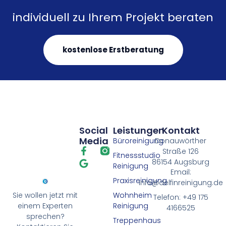
individuell zu Ihrem Projekt beraten
kostenlose Erstberatung
Social
Leistungen
Kontakt
Media
Büroreinigung
Donauwörther
Straße 126
Fitnessstudio
86154 Augsburg
Reinigung
Email:
Praxisreinigung
info@delfinreinigung.de
Wohnheim
Sie wollen jetzt mit
Telefon: +49 175
Reinigung
einem Experten
4166525
sprechen?
Treppenhaus