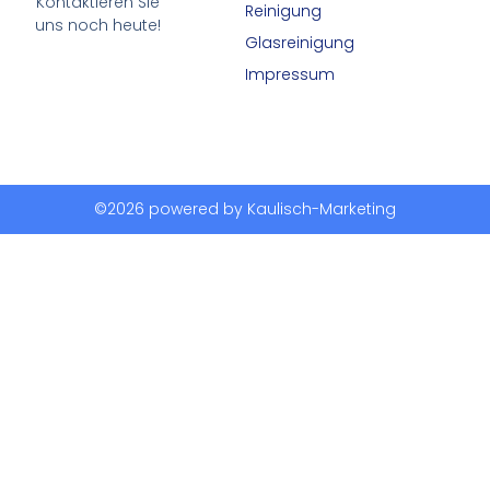
Kontaktieren Sie
Reinigung
uns noch heute!
Glasreinigung
Impressum
©2026 powered by Kaulisch-Marketing