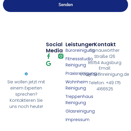
Senden
Social
Leistungen
Kontakt
Media
Büroreinigung
Donauwörther
Straße 126
Fitnessstudio
86154 Augsburg
Reinigung
Email:
Praxisreinigung
info@delfinreinigung.de
Wohnheim
Sie wollen jetzt mit
Telefon: +49 175
Reinigung
einem Experten
4166525
sprechen?
Treppenhaus
Kontaktieren Sie
Reinigung
uns noch heute!
Glasreinigung
Impressum