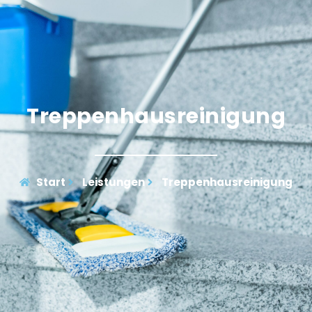
Treppenhausreinigung
Start
Leistungen
Treppenhausreinigung