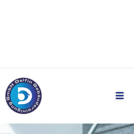
Treppenhau
Reinigung