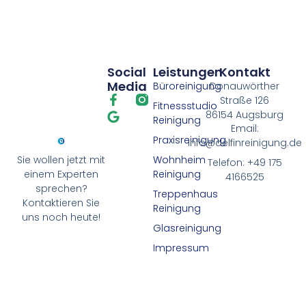
Social
Leistungen
Kontakt
Media
Büroreinigung
Donauwörther
Straße 126
Fitnessstudio
86154 Augsburg
Reinigung
Email:
Praxisreinigung
info@delfinreinigung.de
Wohnheim
Sie wollen jetzt mit
Telefon: +49 175
Reinigung
einem Experten
4166525
sprechen?
Treppenhaus
Kontaktieren Sie
Reinigung
uns noch heute!
Glasreinigung
Impressum