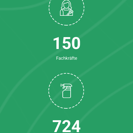
150
Fachkräfte
724